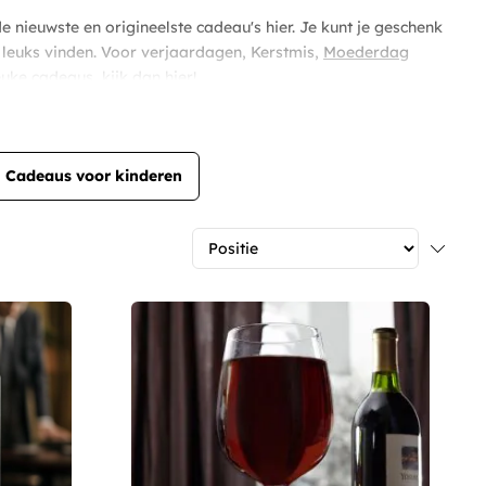
e nieuwste en origineelste cadeau's hier. Je kunt je geschenk
ts leuks vinden. Voor verjaardagen, Kerstmis,
Moederdag
uke cadeaus, kijk dan hier!
Cadeaus voor kinderen