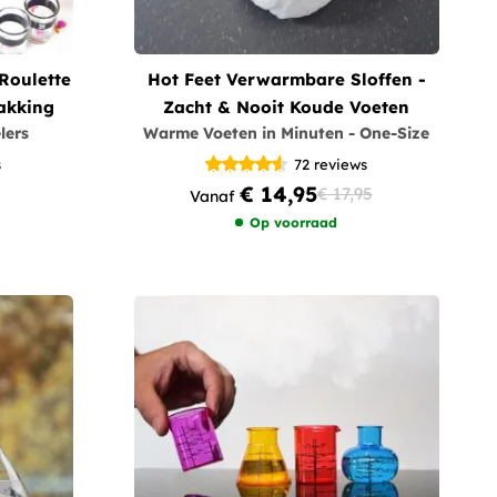
Roulette
Hot Feet Verwarmbare Sloffen -
akking
Zacht & Nooit Koude Voeten
lers
Warme Voeten in Minuten - One-Size
s
72
reviews
€ 14,95
€ 17,95
Vanaf
Op voorraad