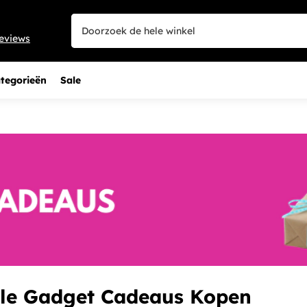
eviews
tegorieën
Sale
ele Gadget Cadeaus Kopen