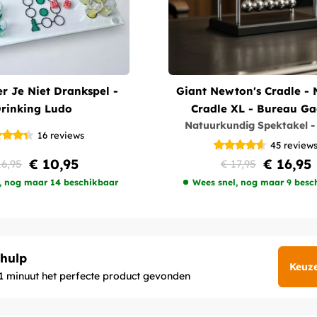
r Je Niet Drankspel -
Giant Newton's Cradle -
rinking Ludo
Cradle XL - Bureau G
Natuurkundig Spektakel -
16
reviews
45
review
€ 10,95
€ 16,95
16,95
€ 17,95
, nog maar 14 beschikbaar
Wees snel, nog maar 9 besc
hulp
Keuz
1 minuut het perfecte product gevonden