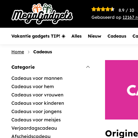
8.9
/
10
Gebaseerd op
12167
r
Vakantie gadgets TIP! ☀️
Alles
Nieuw
Cadeaus
Ca
Home
Cadeaus
Categorie
Cadeaus voor mannen
Cadeaus voor hem
Cadeaus voor vrouwen
Cadeaus voor kinderen
Cadeaus voor jongens
Cadeaus voor meisjes
Verjaardagscadeau
Origin
Afscheidscadeau