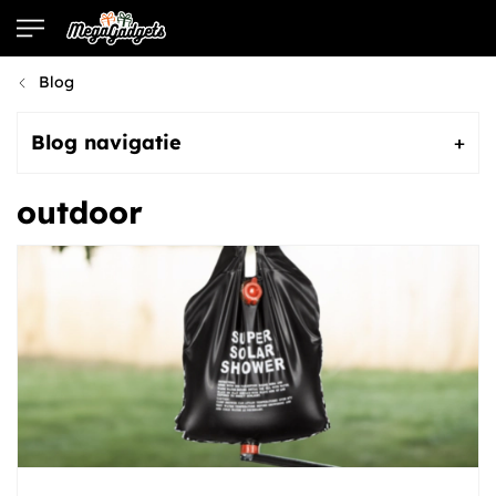
Bezoek de webshop
Blog
Blog navigatie
outdoor