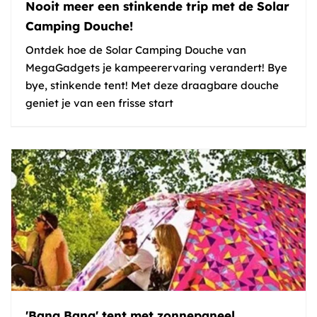
Nooit meer een stinkende trip met de Solar
Camping Douche!
Ontdek hoe de Solar Camping Douche van
MegaGadgets je kampeerervaring verandert! Bye
bye, stinkende tent! Met deze draagbare douche
geniet je van een frisse start
'Bang Bang' tent met zonnepaneel.