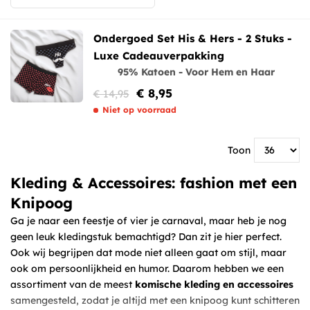
Ondergoed Set His & Hers - 2 Stuks -
Luxe Cadeauverpakking
95% Katoen - Voor Hem en Haar
€ 8,95
€ 14,95
Niet op voorraad
Toon
Kleding & Accessoires: fashion met een
Knipoog
Ga je naar een feestje of vier je carnaval, maar heb je nog
geen leuk kledingstuk bemachtigd? Dan zit je hier perfect.
Ook wij begrijpen dat mode niet alleen gaat om stijl, maar
ook om persoonlijkheid en humor. Daarom hebben we een
assortiment van de meest
komische kleding en accessoires
samengesteld, zodat je altijd met een knipoog kunt schitteren