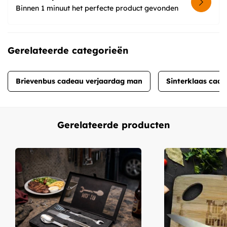
Binnen 1 minuut het perfecte product gevonden
Gerelateerde categorieën
Brievenbus cadeau verjaardag man
Sinterklaas cad
Gerelateerde producten