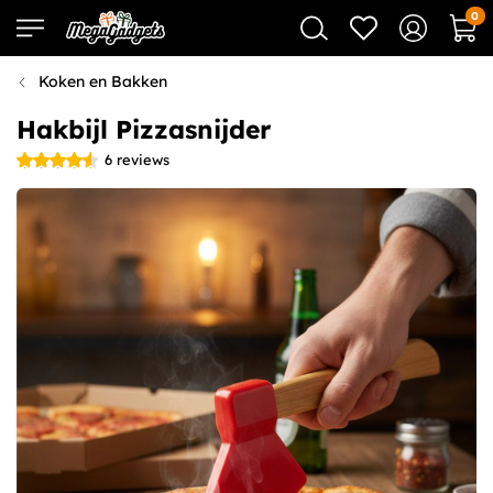
0
Koken en Bakken
Hakbijl Pizzasnijder
6
reviews