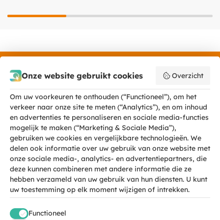
Onze website gebruikt cookies
Overzicht
Nieuwsbrief
Om uw voorkeuren te onthouden (“Functioneel”), om het
MegaGadgets
verkeer naar onze site te meten (“Analytics”), en om inhoud
en advertenties te personaliseren en sociale media-functies
mogelijk te maken (“Marketing & Sociale Media”),
gebruiken we cookies en vergelijkbare technologieën. We
delen ook informatie over uw gebruik van onze website met
onze sociale media-, analytics- en advertentiepartners, die
deze kunnen combineren met andere informatie die ze
hebben verzameld van uw gebruik van hun diensten. U kunt
uw toestemming op elk moment wijzigen of intrekken.
KLANTENSERVICE
Functioneel