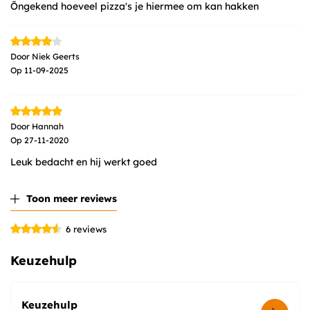
Õngekend hoeveel pizza's je hiermee om kan hakken
Door
Niek Geerts
Op
11-09-2025
Door
Hannah
Op
27-11-2020
Leuk bedacht en hij werkt goed
Toon meer reviews
6
reviews
Keuzehulp
Keuzehulp