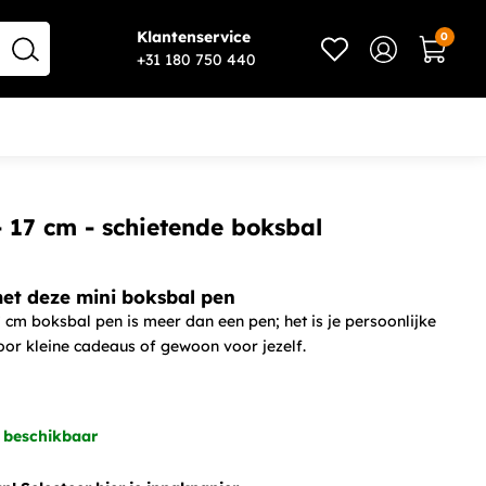
Klantenservice
0
-
+
In winkelwagen
+31 180 750 440
 17 cm - schietende boksbal
met deze mini boksbal pen
 cm boksbal pen is meer dan een pen; het is je persoonlijke
oor kleine cadeaus of gewoon voor jezelf.
 beschikbaar