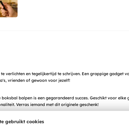
e verlichten en tegelijkertijd te schrijven. Een grappige gadget v
ga's, vrienden of gewoon voor jezelf!
 boksbal balpen is een gegarandeerd succes. Geschikt voor elke g
aliteit. Verras iemand met dit originele geschenk!
e gebruikt cookies