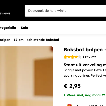
eviews
tegorieën
Sale
balpen - 17 cm - schietende boksbal
Boksbal balpen -
1
review
Stoot uit verveling 
Schrijf met power! Deze 17
sparringpartner. Perfect v
€ 2,95
Wees snel, nog maar 21