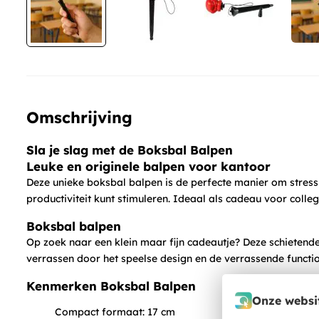
Omschrijving
Sla je slag met de Boksbal Balpen
Leuke en originele balpen voor kantoor
Deze unieke boksbal balpen is de perfecte manier om stress t
productiviteit kunt stimuleren. Ideaal als cadeau voor colle
Boksbal balpen
Op zoek naar een klein maar fijn cadeautje? Deze schietende
verrassen door het speelse design en de verrassende function
Kenmerken Boksbal Balpen
Onze websit
Compact formaat: 17 cm