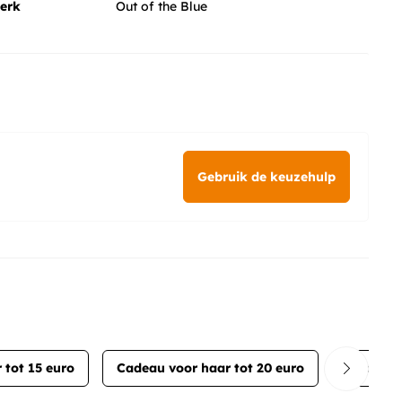
erk
Out of the Blue
Gebruik de keuzehulp
 tot 15 euro
Cadeau voor haar tot 20 euro
Cadeau v