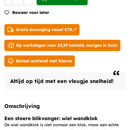
Bewaar voor later
Gratis bezorging vanaf €75,-*
Op werkdagen voor 23,59 besteld, morgen in huis!
Betaal achteraf met Klarna
“
Altijd op tijd met een vleugje snelheid!
Omschrijving
Een stoere blikvanger: wiel wandklok
De wiel wandklok is niet zomaar een klok, maar een echte