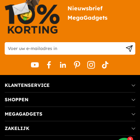
interieur naar een hoger niveau tilt.
Nieuwsbrief
MegaGadgets
KLANTENSERVICE
SHOPPEN
MEGAGADGETS
ZAKELIJK