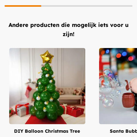
Andere producten die mogelijk iets voor u
zijn!
DIY Balloon Christmas Tree
Santa Bubb