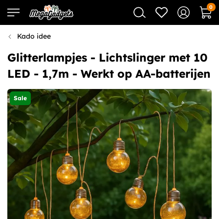
0
Kado idee
Glitterlampjes - Lichtslinger met 10
LED - 1,7m - Werkt op AA-batterijen
Sale