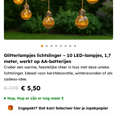
Glitterlampjes lichtslinger – 10 LED-lampjes, 1,7
meter, werkt op AA-batterijen
Creëer een warme, feestelijke sfeer in huis met deze unieke
lichtslinger. Ideaal voor kerstdecoratie, winteravonden of als
cadeau-idee.
€ 5,50
€ 7,95
Hup, Hup er zijn er nog maar 3
Ingepakt? Dat kan! Selecteer hier je inpakpapier