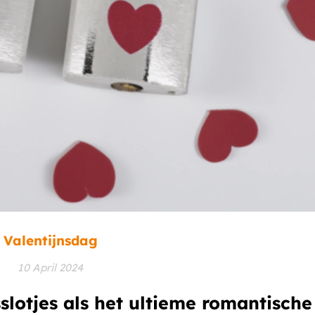
Valentijnsdag
10 April 2024
sslotjes als het ultieme romantisch