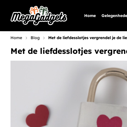
Home
Gelegenhed
Home
Blog
Met de liefdesslotjes vergrendel je de li
Met de liefdesslotjes vergrend