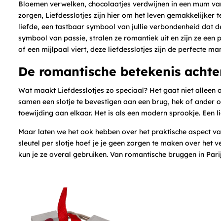
Bloemen verwelken, chocolaatjes verdwijnen in een mum van
zorgen, Liefdesslotjes zijn hier om het leven gemakkelijker 
liefde, een tastbaar symbool van jullie verbondenheid dat de
symbool van passie, stralen ze romantiek uit en zijn ze een 
of een mijlpaal viert, deze liefdesslotjes zijn de perfecte ma
De romantische betekenis achter
Wat maakt Liefdesslotjes zo speciaal? Het gaat niet alleen
samen een slotje te bevestigen aan een brug, hek of ander o
toewijding aan elkaar. Het is als een modern sprookje. Een 
Maar laten we het ook hebben over het praktische aspect van 
sleutel per slotje hoef je je geen zorgen te maken over het ve
kun je ze overal gebruiken. Van romantische bruggen in Parijs