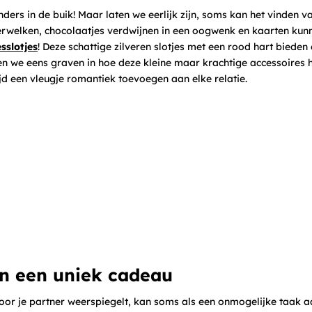
nders in de buik! Maar laten we eerlijk zijn, soms kan het vinden v
verwelken, chocolaatjes verdwijnen in een oogwenk en kaarten kun
sslotjes
! Deze schattige zilveren slotjes met een rood hart bieden
aten we eens graven in hoe deze kleine maar krachtige accessoires
ijd een vleugje romantiek toevoegen aan elke relatie.
an een uniek cadeau
oor je partner weerspiegelt, kan soms als een onmogelijke taak a