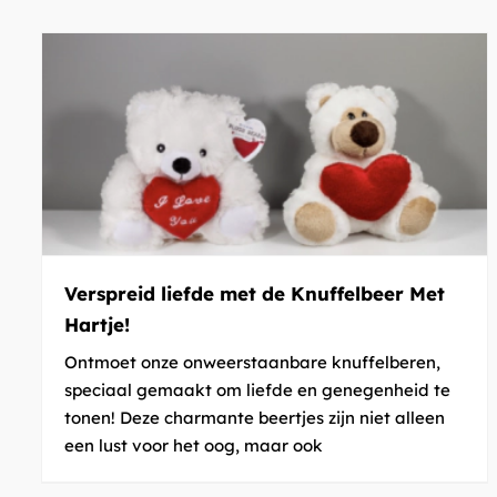
Verspreid liefde met de Knuffelbeer Met
Hartje!
Ontmoet onze onweerstaanbare knuffelberen,
speciaal gemaakt om liefde en genegenheid te
tonen! Deze charmante beertjes zijn niet alleen
een lust voor het oog, maar ook