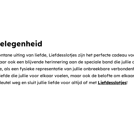
gelegenheid
ontane uiting van liefde, Liefdesslotjes zijn het perfecte cadeau vo
aar ook een blijvende herinnering aan de speciale band die jullie 
, als een fysieke representatie van jullie onbreekbare verbonden
liefde die jullie voor elkaar voelen, maar ook de belofte om elkaar 
eutel weg en sluit jullie liefde voor altijd af met
Liefdesslotjes
!