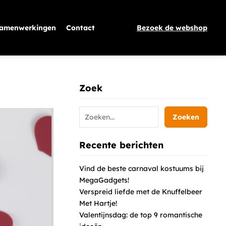
amenwerkingen
Contact
Bezoek de webshop
Zoek
Zoeken
Recente berichten
Vind de beste carnaval kostuums bij
MegaGadgets!
Verspreid liefde met de Knuffelbeer
Met Hartje!
Valentijnsdag: de top 9 romantische